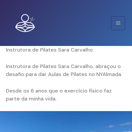
Skip
to
content
Instrutora de Pilates Sara Carvalho
Instrutora de Pilates Sara Carvalho, abraçou o
desafio para dar Aulas de Pilates no NYAlmada.
Desde os 6 anos que o exercício físico faz
parte da minha vida.