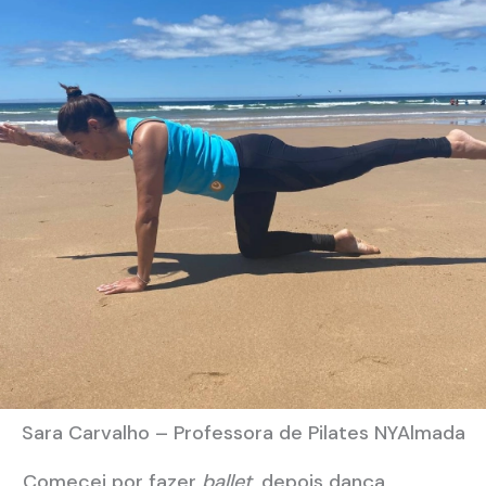
Sara Carvalho – Professora de Pilates NYAlmada
Comecei por fazer
ballet
, depois dança