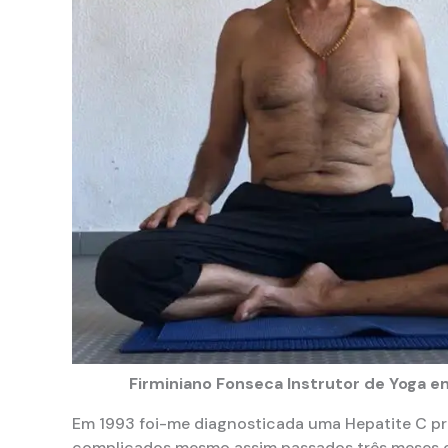
Firminiano Fonseca
Instrutor de Yoga 
Em 1993 foi-me diagnosticada uma Hepatite C pr
complicados mesmo assim passados três meses 