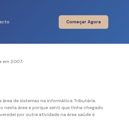
acto
Começar Agora
a em 2007.
área de sistemas na informática Tributária.
io nesta área e porque senti que tinha chegado
veredei por outra atividade na área saúde e